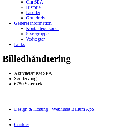
Om SEA
Historie
Lokaler
Grundrids
Generel information
Kontaktepersoner
Styregruppe
Vedtægter
Links
Billedhåndtering
Aktivitetshuset SEA
Søndervang 1
6780 Skærbæk
Design & Hosting - Webhuset Ballum ApS
Cookies