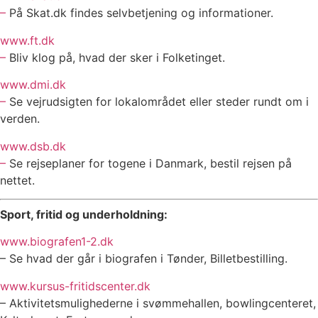
–
På Skat.dk findes selvbetjening og informationer.
www.ft.dk
–
Bliv klog på, hvad der sker i Folketinget.
www.dmi.dk
–
Se vejrudsigten for lokalområdet eller steder rundt om i
verden.
www.dsb.dk
–
Se rejseplaner for togene i Danmark, bestil rejsen på
nettet.
Sport, fritid og underholdning:
www.biografen1-2.dk
– Se hvad der går i biografen i Tønder, Billetbestilling.
www.kursus-fritidscenter.dk
– Aktivitetsmulighederne i svømmehallen, bowlingcenteret,