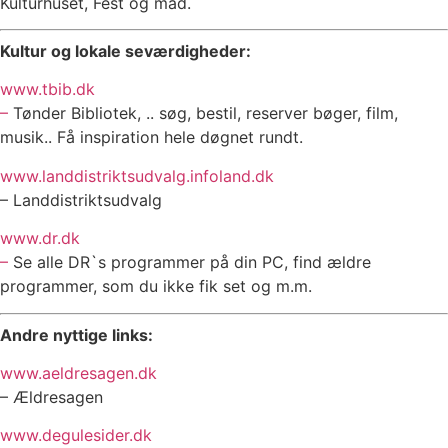
Kulturhuset, Fest og mad.
Kultur og lokale seværdigheder:
www.tbib.dk
–
Tønder Bibliotek, .. søg, bestil, reserver bøger, film,
musik.. Få inspiration hele døgnet rundt.
www.landdistriktsudvalg.infoland.dk
– Landdistriktsudvalg
www.dr.dk
–
Se alle DR`s programmer på din PC, find ældre
programmer, som du ikke fik set og m.m.
Andre nyttige links:
www.aeldresagen.dk
– Ældresagen
www.degulesider.dk