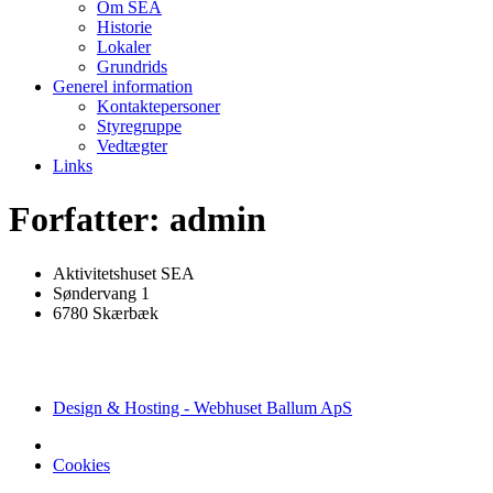
Om SEA
Historie
Lokaler
Grundrids
Generel information
Kontaktepersoner
Styregruppe
Vedtægter
Links
Forfatter:
admin
Aktivitetshuset SEA
Søndervang 1
6780 Skærbæk
Design & Hosting - Webhuset Ballum ApS
Cookies