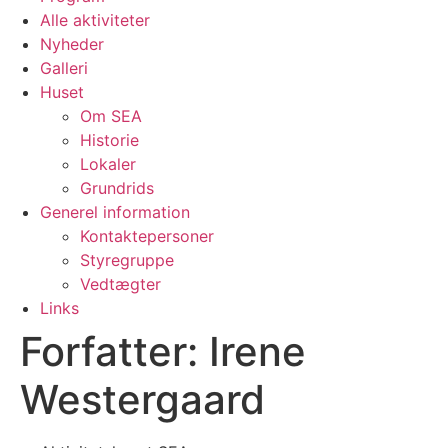
Alle aktiviteter
Nyheder
Galleri
Huset
Om SEA
Historie
Lokaler
Grundrids
Generel information
Kontaktepersoner
Styregruppe
Vedtægter
Links
Forfatter:
Irene
Westergaard