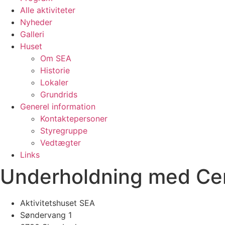
Alle aktiviteter
Nyheder
Galleri
Huset
Om SEA
Historie
Lokaler
Grundrids
Generel information
Kontaktepersoner
Styregruppe
Vedtægter
Links
Underholdning med Cen
Aktivitetshuset SEA
Søndervang 1