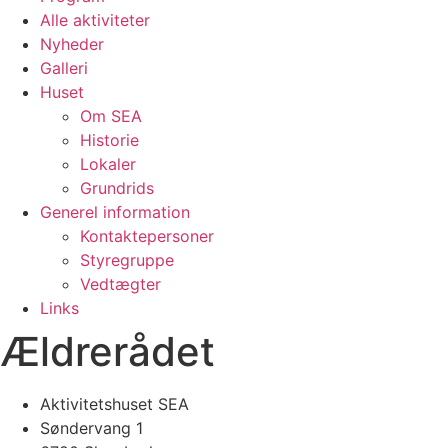
Alle aktiviteter
Nyheder
Galleri
Huset
Om SEA
Historie
Lokaler
Grundrids
Generel information
Kontaktepersoner
Styregruppe
Vedtægter
Links
Ældrerådet
Aktivitetshuset SEA
Søndervang 1