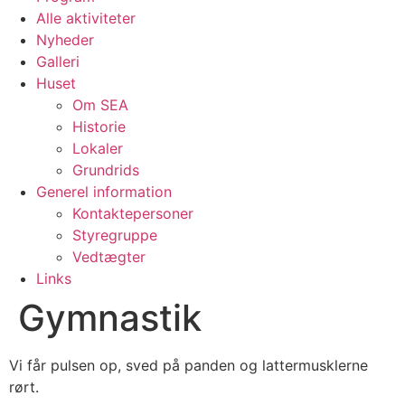
Alle aktiviteter
Nyheder
Galleri
Huset
Om SEA
Historie
Lokaler
Grundrids
Generel information
Kontaktepersoner
Styregruppe
Vedtægter
Links
Gymnastik
Vi får pulsen op, sved på panden og lattermusklerne
rørt.