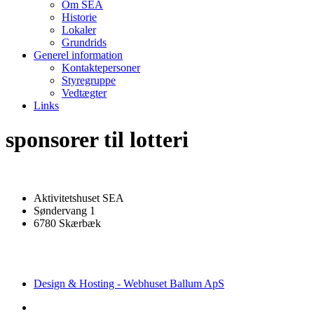
Om SEA
Historie
Lokaler
Grundrids
Generel information
Kontaktepersoner
Styregruppe
Vedtægter
Links
sponsorer til lotteri
Aktivitetshuset SEA
Søndervang 1
6780 Skærbæk
Design & Hosting - Webhuset Ballum ApS