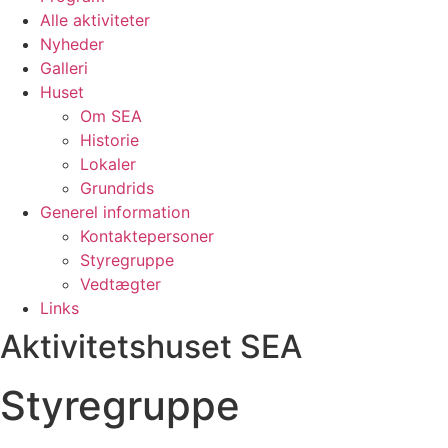
Alle aktiviteter
Nyheder
Galleri
Huset
Om SEA
Historie
Lokaler
Grundrids
Generel information
Kontaktepersoner
Styregruppe
Vedtægter
Links
Aktivitetshuset SEA
Styregruppe