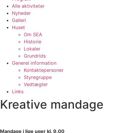
Alle aktiviteter
Nyheder
Galleri
Huset
Om SEA
Historie
Lokaler
Grundrids
Generel information
Kontaktepersoner
Styregruppe
Vedtægter
Links
Kreative mandage
Mandage i lige uger kl. 9.00